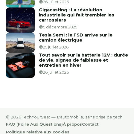
26 juillet 2026
Gigacasting : La révolution
industrielle qui fait trembler les
carrossiers
5 décembre 2025
Tesla Semi : le FSD arrive sur le
camion électrique
25 juillet 2026
Tout savoir sur la batterie 12V : durée
de vie, signes de faiblesse et
entretien en hiver
26 juillet 2026
© 2026 TechYourSeat — L'automobile, sans prise de tech
FAQ (Foire Aux Questions)
À propos
Contact
Politique relative aux cookies