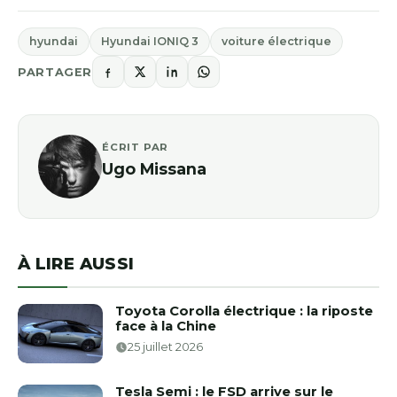
hyundai
Hyundai IONIQ 3
voiture électrique
PARTAGER
ÉCRIT PAR
Ugo Missana
À LIRE AUSSI
Toyota Corolla électrique : la riposte
face à la Chine
25 juillet 2026
Tesla Semi : le FSD arrive sur le