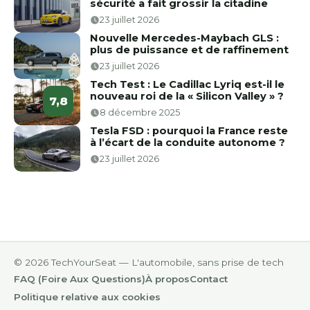
sécurité a fait grossir la citadine
23 juillet 2026
Nouvelle Mercedes-Maybach GLS :
plus de puissance et de raffinement
23 juillet 2026
Tech Test : Le Cadillac Lyriq est-il le
nouveau roi de la « Silicon Valley » ?
7,8
8 décembre 2025
Tesla FSD : pourquoi la France reste
à l’écart de la conduite autonome ?
23 juillet 2026
© 2026 TechYourSeat — L'automobile, sans prise de tech
FAQ (Foire Aux Questions)
À propos
Contact
Politique relative aux cookies