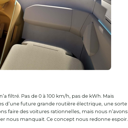
’a filtré. Pas de 0 à 100 km/h, pas de kWh. Mais
ses d’une future grande routière électrique, une sorte
vons faire des voitures rationnelles, mais nous n’avons
nger nous manquait. Ce concept nous redonne espoir.