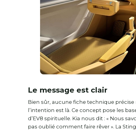
Le message est clair
Bien sûr, aucune fiche technique précise n
l’intention est là. Ce concept pose les ba
d’EV8 spirituelle. Kia nous dit : « Nous sa
pas oublié comment faire rêver ». La Sti