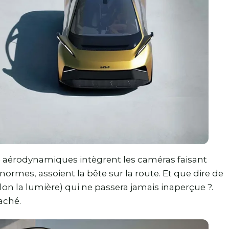
 » aérodynamiques intègrent les caméras faisant
 énormes, assoient la bête sur la route. Et que dire de
lon la lumière) qui ne passera jamais inaperçue ?.
raché.