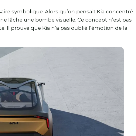
rsaire symbolique. Alors qu’on pensait Kia concentré
nne lâche une bombe visuelle. Ce concept n’est pas
e. Il prouve que Kia n’a pas oublié l’émotion de la