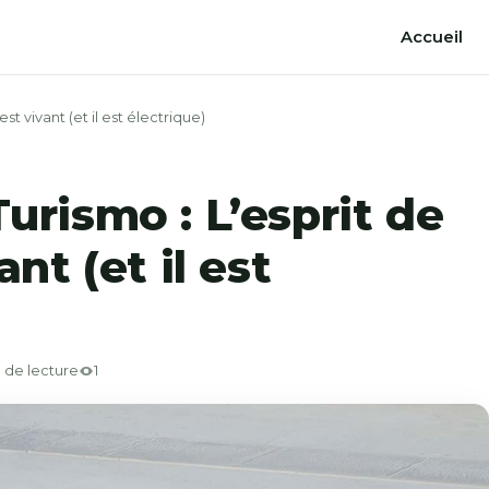
Accueil
st vivant (et il est électrique)
urismo : L’esprit de
ant (et il est
 de lecture
1