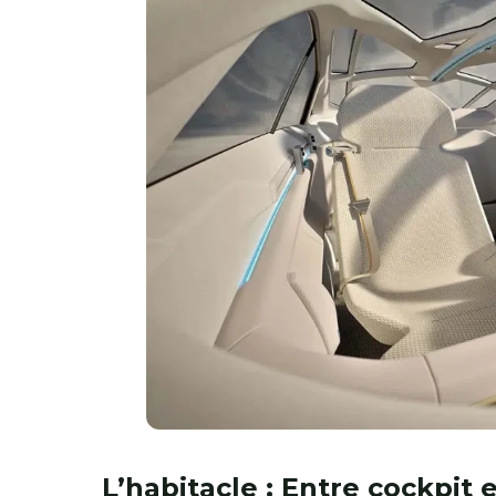
L’habitacle : Entre cockpit