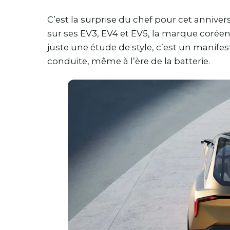
C’est la surprise du chef pour cet annive
sur ses EV3, EV4 et EV5, la marque corée
juste une étude de style, c’est un manifest
conduite, même à l’ère de la batterie.