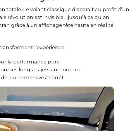
ion totale. Le volant classique disparaît au profit d’un
vraie révolution est invisible… jusqu’à ce qu’on
cran grâce à un affichage tête haute en réalité
transforment l’expérience :
 sur la performance pure.
ur les longs trajets autonomes.
de jeu immersive à l’arrêt.